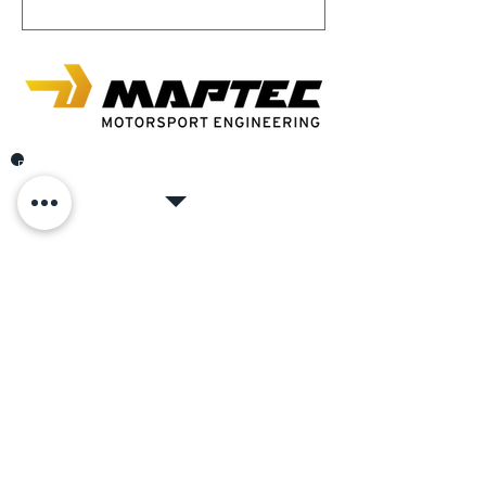
Dans l'autobau Romanshorn, où chaque cœur de
voiture bat plus vite.