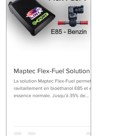
Maptec Flex-Fuel Solution
La solution Maptec Flex-Fuel permet le
ravitaillement en bioéthanol E85 et en
essence normale. Jusqu'à 35% de
puissance en plus !