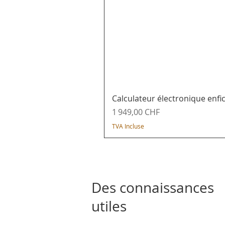
Calculateur électronique enf
Prix
1 949,00 CHF
TVA Incluse
Des connaissances
utiles