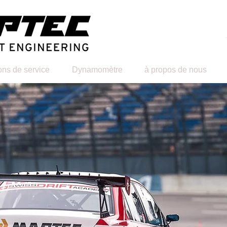
ons de service
Dynamomètre
à propos de nous