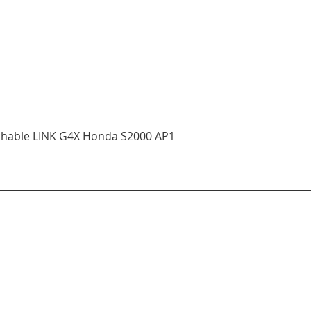
Aperçu rapide
ichable LINK G4X Honda S2000 AP1