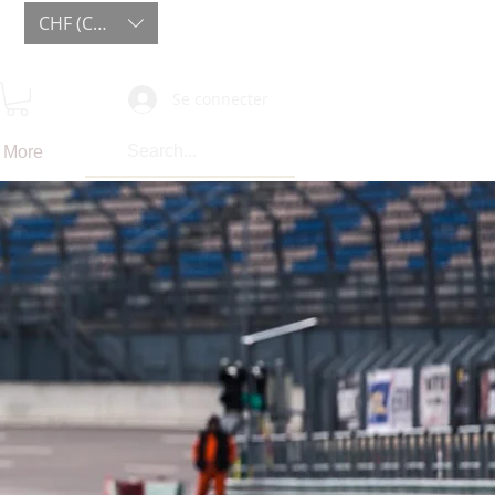
CHF (CHF)
Se connecter
More