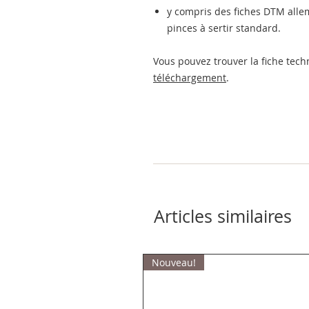
y compris des fiches DTM all
pinces à sertir standard.
Vous pouvez trouver la fiche tec
téléchargement
.
Articles similaires
Nouveau!