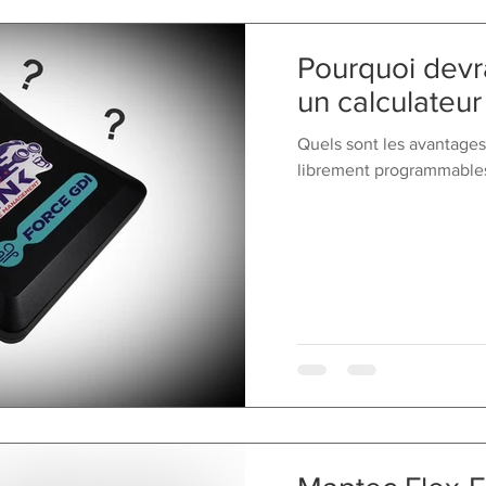
Pourquoi devra
un calculateu
Quels sont les avantage
librement programmables