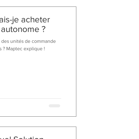
is-je acheter
r autonome ?
s des unités de commande
 ? Maptec explique !