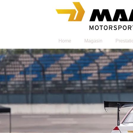
Home
Magasin
Prestati