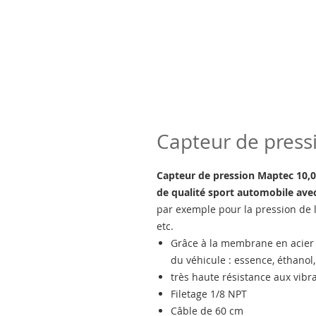
Capteur de press
Capteur de pression Maptec 10,
de qualité sport automobile a
par exemple pour la pression de l
etc.
Grâce à la membrane en acier c
du véhicule : essence, éthanol, 
très haute résistance aux vibr
Filetage 1/8 NPT
Câble de 60 cm