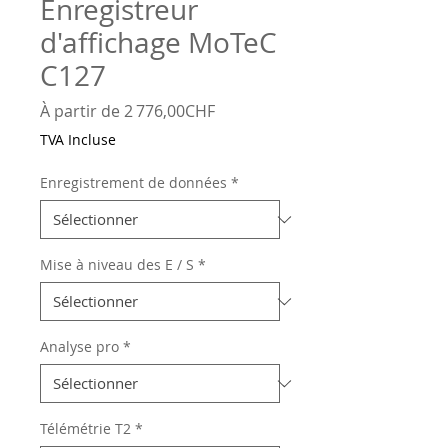
Enregistreur
d'affichage MoTeC
C127
Prix
À partir de
2 776,00CHF
promotionnel
TVA Incluse
Enregistrement de données
*
Mise à niveau des E / S
*
Analyse pro
*
Télémétrie T2
*