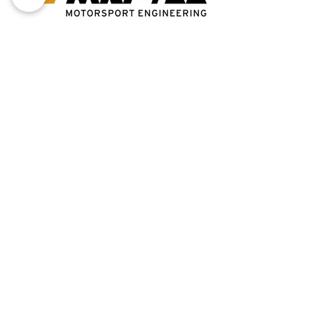
Dans l'autobau Romanshorn, où chaque cœur de
voiture bat plus vite.
contact us
Contactez-nous aujourd'hui