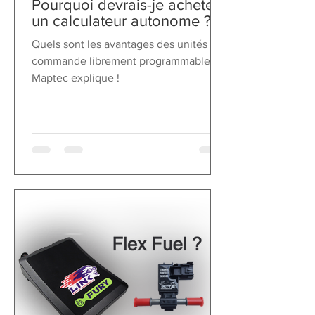
Pourquoi devrais-je acheter
un calculateur autonome ?
Quels sont les avantages des unités de
commande librement programmables ?
Maptec explique !