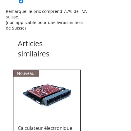
Remarque: le prix comprend 7,7% de TVA
suisse.
(non applicable pour une livraison hors
de Suisse)
Articles
similaires
Nouveau!
Calculateur électronique
Calculateur de char