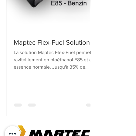
Maptec Flex-Fuel Solution
La solution Maptec Flex-Fuel permet le
ravitaillement en bioéthanol E85 et en
essence normale. Jusqu'à 35% de
puissance en plus !