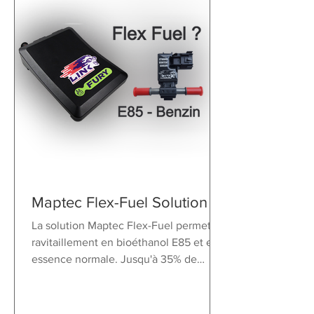
Maptec Flex-Fuel Solution
La solution Maptec Flex-Fuel permet le
ravitaillement en bioéthanol E85 et en
essence normale. Jusqu'à 35% de
puissance en plus !