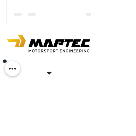
Dans l'autobau Romanshorn, où chaque cœur de
voiture bat plus vite.