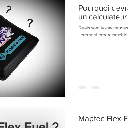
Pourquoi devra
un calculateu
Quels sont les avantage
librement programmables
Maptec Flex-F