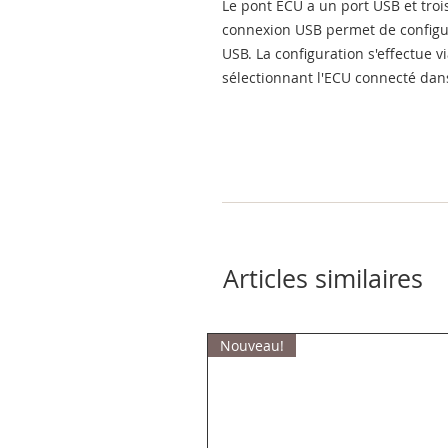
Le pont ECU a un port USB et troi
connexion USB permet de configure
USB. La configuration s'effectue v
sélectionnant l'ECU connecté da
Articles similaires
Nouveau!