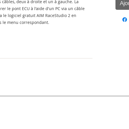
s câbles, deux à droite et un à gauche. La
Ajo
r le pont ECU à l'aide d'un PC via un câble
ia le logiciel gratuit AIM RaceStudio 2 en
ns le menu correspondant.