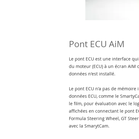
Pont ECU AiM
Le pont ECU est une interface qu
du moteur (ECU) à un écran AIM 
données n'est installé.
Le pont ECU n'a pas de mémoire i
données ECU, comme le SmartyCam
le film, pour évaluation avec le l
affichées en connectant le pont 
Formula Steering Wheel, GT Steer
avec la SmarytCam.