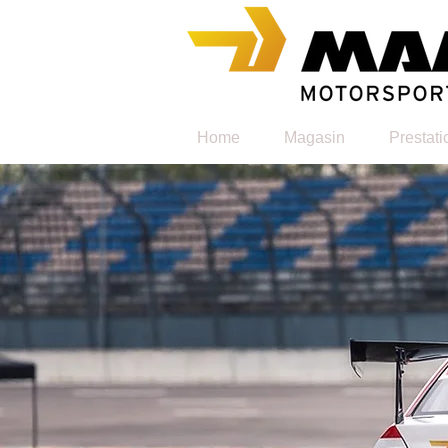
Home
Magasin
Prestati