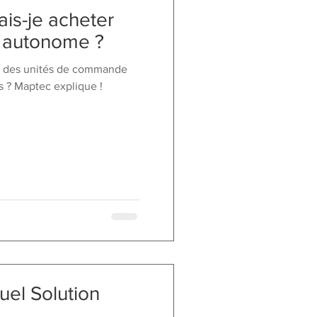
is-je acheter
r autonome ?
s des unités de commande
 ? Maptec explique !
uel Solution