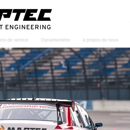
ons de service
Dynamomètre
à propos de nous