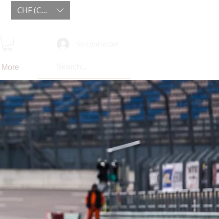
CHF (CHF)
Se connecter
More