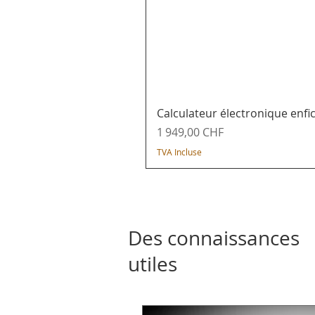
Calculateur électronique enf
Prix
1 949,00 CHF
TVA Incluse
Des connaissances
utiles