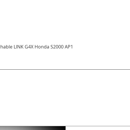
Aperçu rapide
ichable LINK G4X Honda S2000 AP1