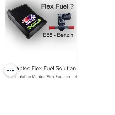
Maptec Flex-Fuel Solution
La solution Maptec Flex-Fuel permet le
ravitaillement en bioéthanol E85 et en
essence normale. Jusqu'à 35% de
puissance en plus !