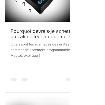
Pourquoi devrais-je acheter
un calculateur autonome ?
Quels sont les avantages des unités de
commande librement programmables ?
Maptec explique !