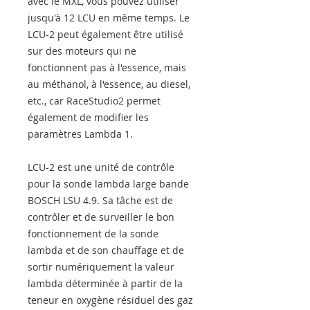
avec le MXL, vous pouvez utiliser
jusqu'à 12 LCU en même temps. Le
LCU-2 peut également être utilisé
sur des moteurs qui ne
fonctionnent pas à l'essence, mais
au méthanol, à l'essence, au diesel,
etc., car RaceStudio2 permet
également de modifier les
paramètres Lambda 1.
LCU-2 est une unité de contrôle
pour la sonde lambda large bande
BOSCH LSU 4.9. Sa tâche est de
contrôler et de surveiller le bon
fonctionnement de la sonde
lambda et de son chauffage et de
sortir numériquement la valeur
lambda déterminée à partir de la
teneur en oxygène résiduel des gaz