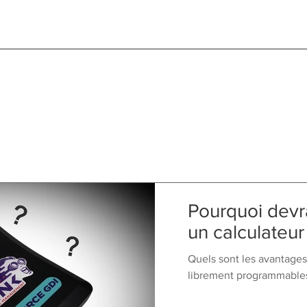
Pourquoi devra
un calculateu
Quels sont les avantage
librement programmables