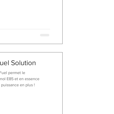
uel Solution
Fuel permet le
anol E85 et en essence
puissance en plus !