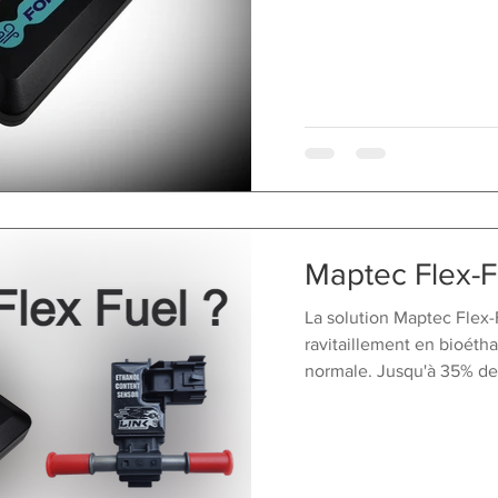
Maptec Flex-F
La solution Maptec Flex-
ravitaillement en bioéth
normale. Jusqu'à 35% de 