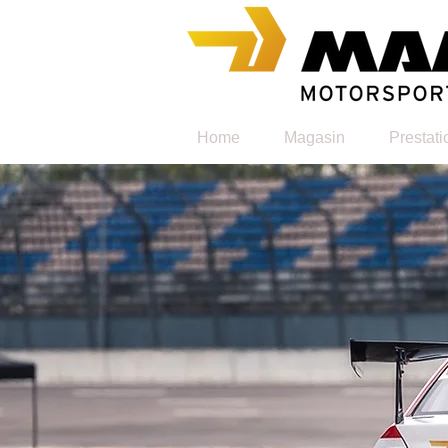
Home
Magasin
Prestati