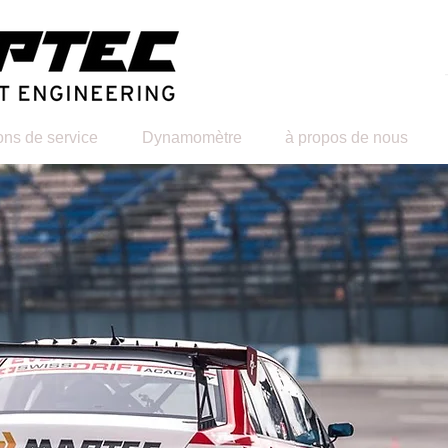
ons de service
Dynamomètre
à propos de nous