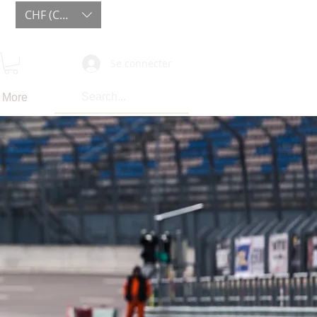
CHF (CHF)
Se connecter
More