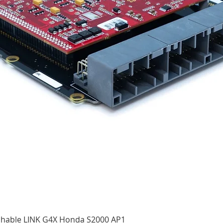
Aperçu rapide
ichable LINK G4X Honda S2000 AP1