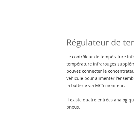
Régulateur de te
Le contrôleur de température inf
température infrarouges supplém
pouvez connecter le concentrateur
véhicule pour alimenter l'ensem
la batterie via MC5 moniteur.
Il existe quatre entrées analogiq
pneus.