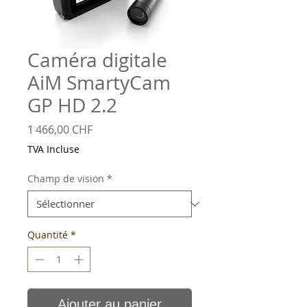
Caméra digitale
AiM SmartyCam
GP HD 2.2
Prix
1 466,00 CHF
TVA Incluse
Champ de vision
*
Quantité
*
Ajouter au panier