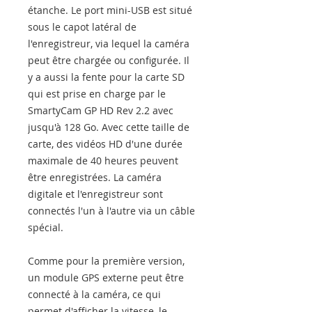
étanche. Le port mini-USB est situé
sous le capot latéral de
l'enregistreur, via lequel la caméra
peut être chargée ou configurée. Il
y a aussi la fente pour la carte SD
qui est prise en charge par le
SmartyCam GP HD Rev 2.2 avec
jusqu'à 128 Go. Avec cette taille de
carte, des vidéos HD d'une durée
maximale de 40 heures peuvent
être enregistrées. La caméra
digitale et l'enregistreur sont
connectés l'un à l'autre via un câble
spécial.
Comme pour la première version,
un module GPS externe peut être
connecté à la caméra, ce qui
permet d'afficher la vitesse, le