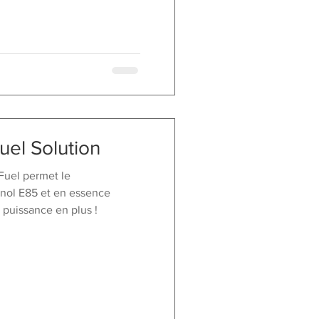
uel Solution
Fuel permet le
anol E85 et en essence
puissance en plus !