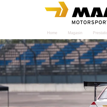
Home
Magasin
Prestati