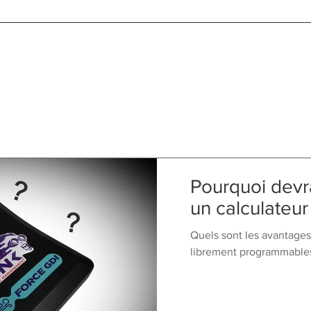
Pourquoi devra
un calculateu
Quels sont les avantage
librement programmables