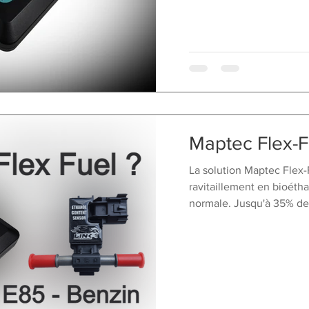
Maptec Flex-F
La solution Maptec Flex-
ravitaillement en bioéth
normale. Jusqu'à 35% de 