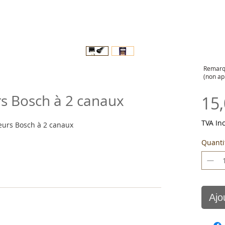
Remarqu
(non ap
rs Bosch à 2 canaux
15
TVA In
teurs Bosch à 2 canaux
Quanti
Ajo