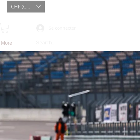
CHF (CHF)
Se connecter
More