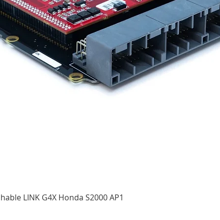
Aperçu rapide
ichable LINK G4X Honda S2000 AP1