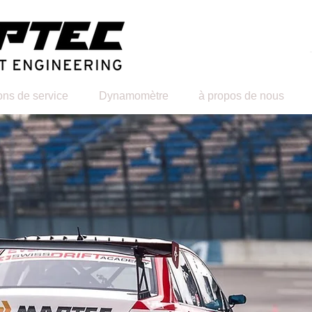
ons de service
Dynamomètre
à propos de nous