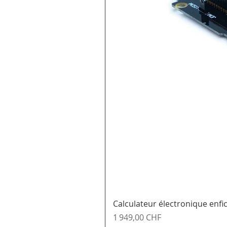
Calculateur électronique enf
Prix
1 949,00 CHF