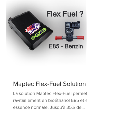
Maptec Flex-Fuel Solution
La solution Maptec Flex-Fuel permet le
ravitaillement en bioéthanol E85 et en
essence normale. Jusqu'à 35% de
puissance en plus !