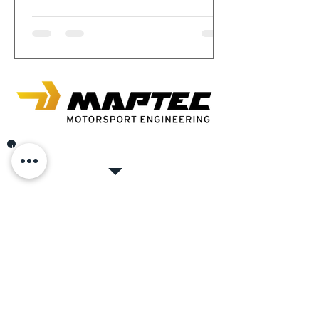
Dans l'autobau Romanshorn, où chaque cœur de
voiture bat plus vite.