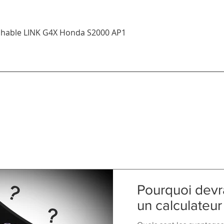
Aperçu rapide
ichable LINK G4X Honda S2000 AP1
Pourquoi devra
un calculateu