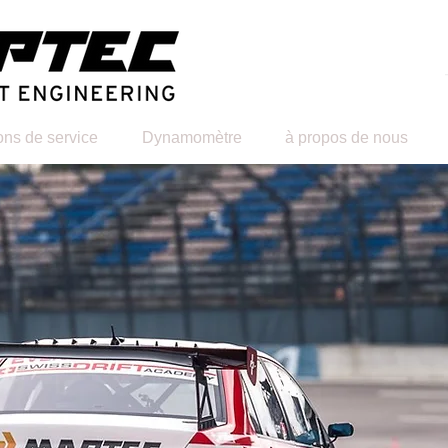
ons de service
Dynamomètre
à propos de nous