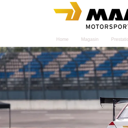
Home
Magasin
Prestati