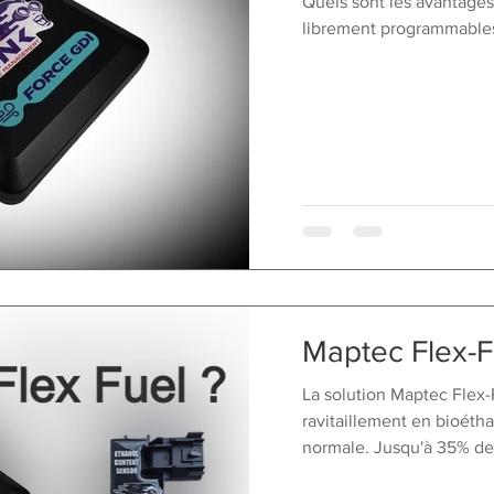
Quels sont les avantage
librement programmables
Maptec Flex-F
La solution Maptec Flex-
ravitaillement en bioéth
normale. Jusqu'à 35% de 