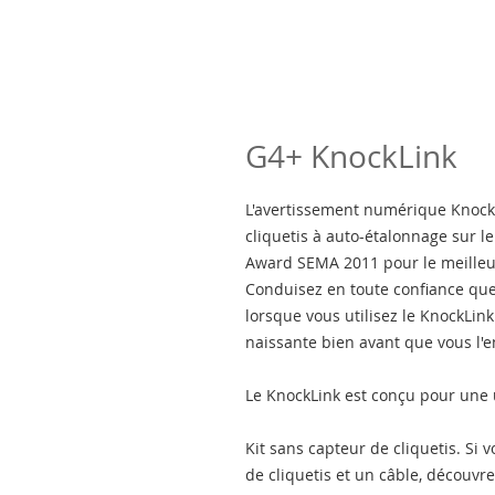
G4+ KnockLink
L'avertissement numérique KnockLi
cliquetis à auto-étalonnage sur 
Award SEMA 2011 pour le meilleu
Conduisez en toute confiance que
lorsque vous utilisez le KnockLin
naissante bien avant que vous l'e
Le KnockLink est conçu pour une u
Kit sans capteur de cliquetis. S
de cliquetis et un câble, découvr