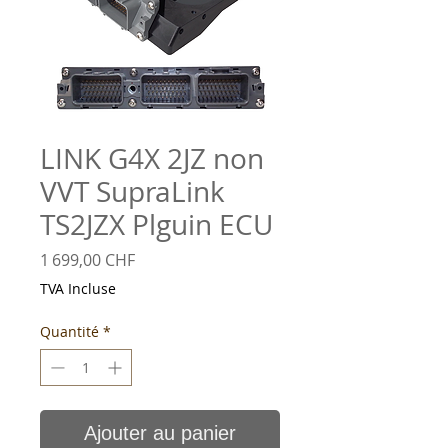
LINK G4X 2JZ non
VVT SupraLink
TS2JZX Plguin ECU
Prix
1 699,00 CHF
TVA Incluse
Quantité
*
Ajouter au panier