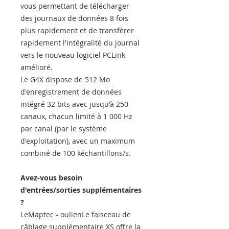
vous permettant de télécharger
des journaux de données 8 fois
plus rapidement et de transférer
rapidement l'intégralité du journal
vers le nouveau logiciel PCLink
amélioré.
Le G4X dispose de 512 Mo
d'enregistrement de données
intégré 32 bits avec jusqu'à 250
canaux, chacun limité à 1 000 Hz
par canal (par le système
d'exploitation), avec un maximum
combiné de 100 kéchantillons/s.
Avez-vous besoin
d'entrées/sorties supplémentaires
?
Le
Maptec
- ou
lien
Le faisceau de
câblage supplémentaire XS offre la