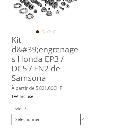
Kit
d&#39;engrenage
s Honda EP3 /
DC5 / FN2 de
Samsona
Prix
À partir de
5 821,00CHF
promotionnel
TVA Incluse
Levier
*