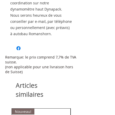
coordination sur notre
dynamomètre haut Dynapack.
Nous serons heureux de vous
conseiller par e-mail, par téléphone
ou personnellement (avec préavis)
à autobau Romanshorn.
Remarque: le prix comprend 7,7% de TVA
suisse.
(non applicable pour une livraison hors
de Suisse)
Articles
similaires
Nouveau!