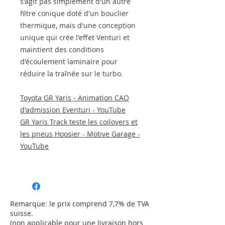
s'agit pas simplement d'un autre
filtre conique doté d'un bouclier
thermique, mais d'une conception
unique qui crée l'effet Venturi et
maintient des conditions
d'écoulement laminaire pour
réduire la traînée sur le turbo.
Toyota GR Yaris - Animation CAO
d'admission Eventuri - YouTube
GR Yaris Track teste les coilovers et
les pneus Hoosier - Motive Garage -
YouTube
Remarque: le prix comprend 7,7% de TVA
suisse.
(non applicable pour une livraison hors