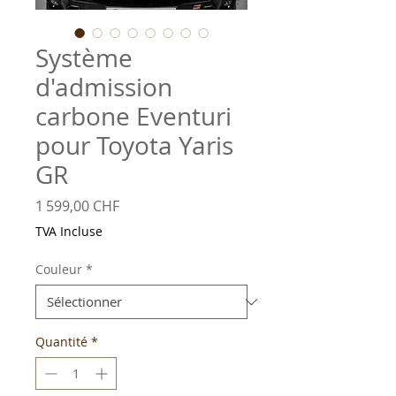
Système
d'admission
carbone Eventuri
pour Toyota Yaris
GR
Prix
1 599,00 CHF
TVA Incluse
Couleur
*
Quantité
*